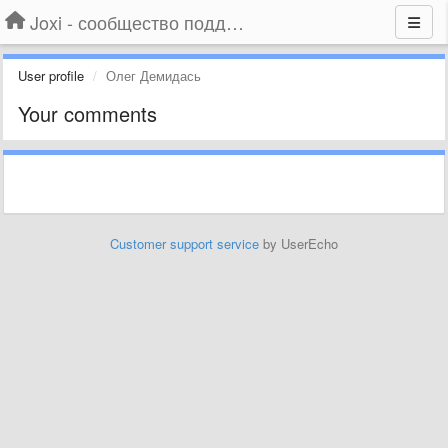
Joxi - сообщество поддержки
User profile
Олег Демидась
Your comments
Customer support service
by UserEcho