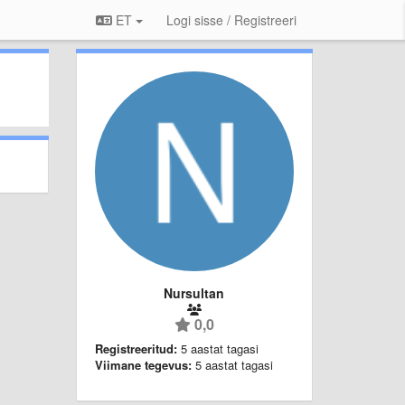
ET
Logi sisse / Registreeri
Nursultan
0,0
Registreeritud:
5 aastat tagasi
Viimane tegevus:
5 aastat tagasi