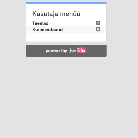
Kasutaja menüü
Teemad
1
Kommentaarid
0