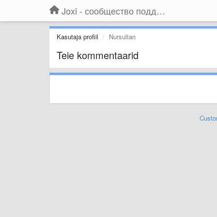
Joxi - сообщество поддержки
Kasutaja profiil
Nursultan
Teie kommentaarid
Custo