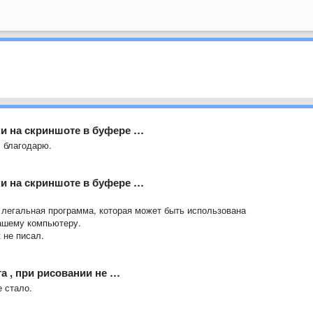
ки на скриншоте в буфере …
, благодарю.
ки на скриншоте в буфере …
- легальная программа, которая может быть использована
ашему компьютеру.
 не писал.
а , при рисовании не …
 стало.