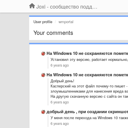
Joxi - сообщество поддержки
User profile
wmportal
Your comments
На Windows 10 не сохраняются помет
Установил эту версию, работает нормально
6 years ago
На Windows 10 не сохраняются помет
Добрый день!
Касперский на этот файл почему-то пишет 
злоумышленниками для нанесения вреда в
На другую скачанную версию с сайта он так
6 years ago
добрый день , при создании скриншот
У меня после перехода на Windows 10 также
6 years ago