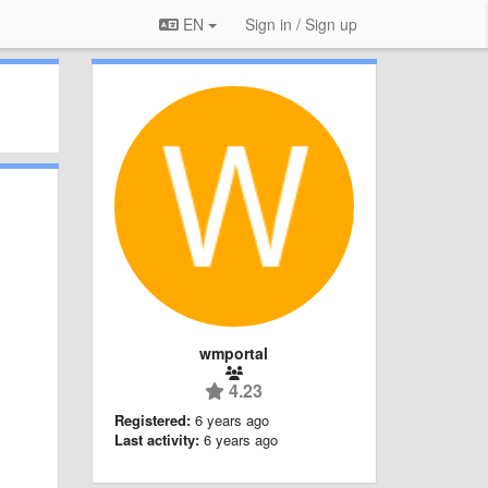
EN
Sign in / Sign up
wmportal
4.23
Registered:
6 years ago
Last activity:
6 years ago