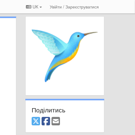
UK
Увійти / Зареєструватися
Поділитись