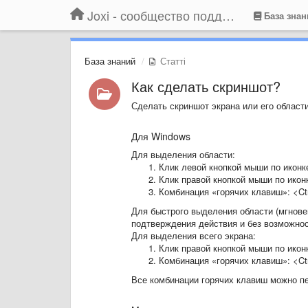
Joxi - сообщество поддержки
База знан
База знаний
Статті
Как сделать скриншот?
Сделать скриншот экрана или его области
Для Windows
Для выделения области:
Клик левой кнопкой мыши по иконке
Клик правой кнопкой мыши по икон
Комбинация «горячих клавиш»: <Ctr
Для быстрого выделения области (мгнове
подтверждения действия и без возможност
Для выделения всего экрана:
Клик правой кнопкой мыши по иконк
Комбинация «горячих клавиш»: <Ctr
Все комбинации горячих клавиш можно пе