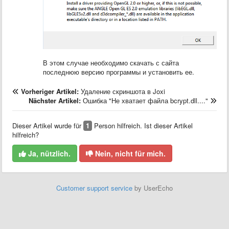
В этом случае необходимо скачать с сайта
последнюю версию программы и установить ее.
Vorheriger Artikel:
Удаление скриншота в Joxi
Nächster Artikel:
Ошибка "Не хватает файла bcrypt.dll...."
Dieser Artikel wurde für
1
Person hilfreich. Ist dieser Artikel
hilfreich?
Ja, nützlich.
Nein, nicht für mich.
Customer support service
by UserEcho