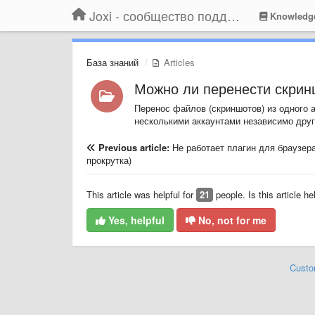
Joxi - сообщество поддержки
Knowledg
База знаний
Articles
Можно ли перенести скринш
Перенос файлов (скриншотов) из одного 
несколькими аккаунтами независимо друг 
Previous article:
Не работает плагин для браузера
прокрутка)
This article was helpful for
21
people. Is this article he
Yes, helpful
No, not for me
Custo