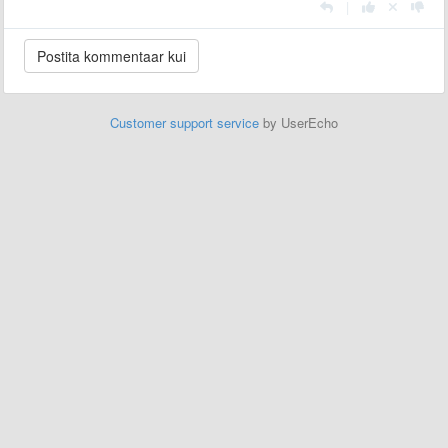
|
Customer support service
by UserEcho