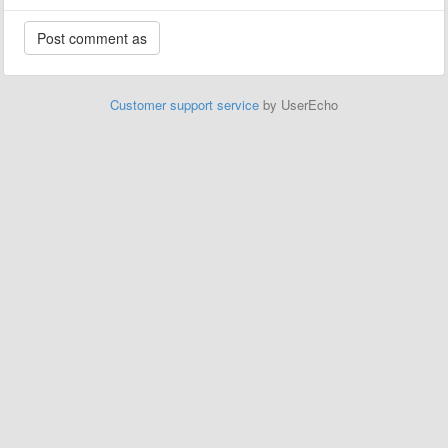
Customer support service
by UserEcho