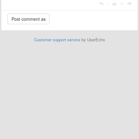
|
Customer support service
by UserEcho