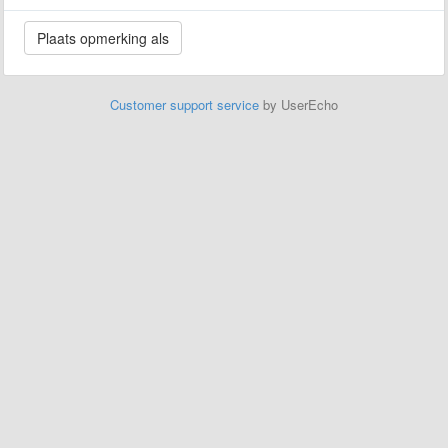
Customer support service
by UserEcho