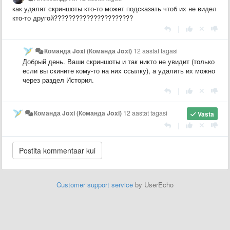
как удалят скриншоты кто-то может подсказать чтоб их не видел
кто-то другой??????????????????????
|
Команда Joxi (Команда Joxi)
12 aastat tagasi
Добрый день. Ваши скриншоты и так никто не увидит (только
если вы скините кому-то на них ссылку), а удалить их можно
через раздел История.
|
Команда Joxi (Команда Joxi)
12 aastat tagasi
Vasta
|
Customer support service
by UserEcho