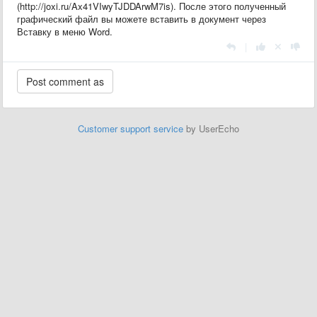
(http://joxi.ru/Ax41VIwyTJDDArwM7is). После этого полученный
графический файл вы можете вставить в документ через
Вставку в меню Word.
|
Customer support service
by UserEcho