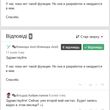
У нас пока нет такой функции. Но она в разработке и ожидается
в мае.
Спасибо.
Відповіді
9
Старі зверху
Команда Joxi (Команда Joxi)
Є відповідь
Відповідь
11 років тому
Здравствуйте.
У нас пока нет такой функции. Но она в разработке и ожидается
в мае.
Спасибо.
|
Ильдар Хайрисламов
9 років тому
Здравствуйте! Сейчас уже второй май настал. Будет запись
видео в этом месяце? =)
|