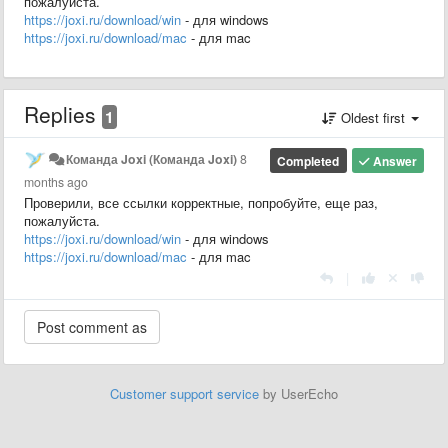
пожалуйста.
https://joxi.ru/download/win
- для windows
https://joxi.ru/download/mac
- для mac
Replies
1
Oldest first
Команда Joxi (Команда Joxi)
8
Completed
Answer
months ago
Проверили, все ссылки корректные, попробуйте, еще раз,
пожалуйста.
https://joxi.ru/download/win
- для windows
https://joxi.ru/download/mac
- для mac
|
Customer support service
by UserEcho