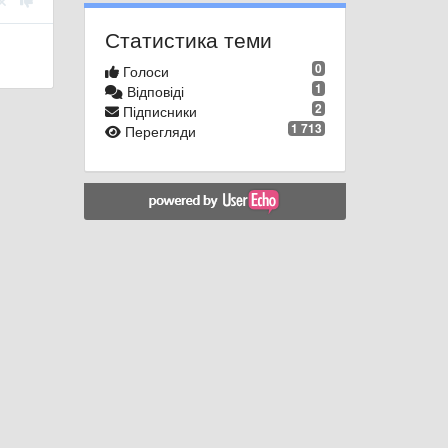
Статистика теми
0
Голоси
1
Відповіді
2
Підписники
1 713
Перегляди