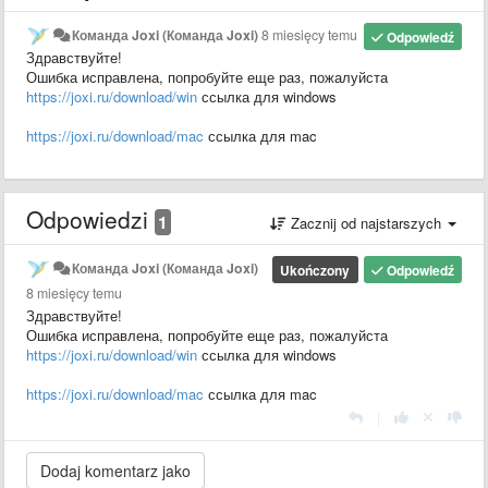
Команда Joxi (Команда Joxi)
8 miesięcy temu
Odpowiedź
Здравствуйте!
Ошибка исправлена, попробуйте еще раз, пожалуйста
https://joxi.ru/download/win
ссылка для windows
https://joxi.ru/download/mac
ссылка для mac
Odpowiedzi
1
Zacznij od najstarszych
Команда Joxi (Команда Joxi)
Ukończony
Odpowiedź
8 miesięcy temu
Здравствуйте!
Ошибка исправлена, попробуйте еще раз, пожалуйста
https://joxi.ru/download/win
ссылка для windows
https://joxi.ru/download/mac
ссылка для mac
|