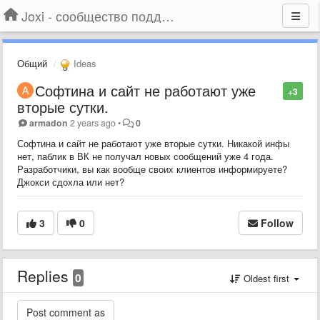
Joxi - сообщество поддержки
Общий
Ideas
Софтина и сайт не работают уже
+3
вторые сутки.
armadon
2 years ago
•
0
Софтина и сайт не работают уже вторые сутки. Никакой инфы
нет, паблик в ВК не получал новых сообщений уже 4 года.
Разработчики, вы как вообще своих клиентов информируете?
Джокси сдохла или нет?
3
0
Follow
Replies
0
Oldest first