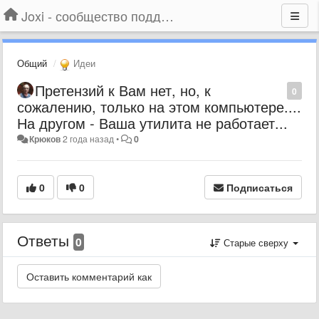
Joxi - сообщество поддержки
Общий
Идеи
Претензий к Вам нет, но, к
0
сожалению, только на этом компьютере....
На другом - Ваша утилита не работает...
Крюков
2 года назад
•
0
0
0
Подписаться
Ответы
0
Старые сверху