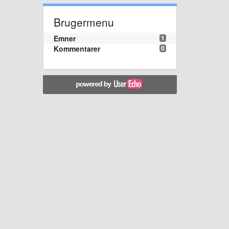
Brugermenu
Emner
1
Kommentarer
0