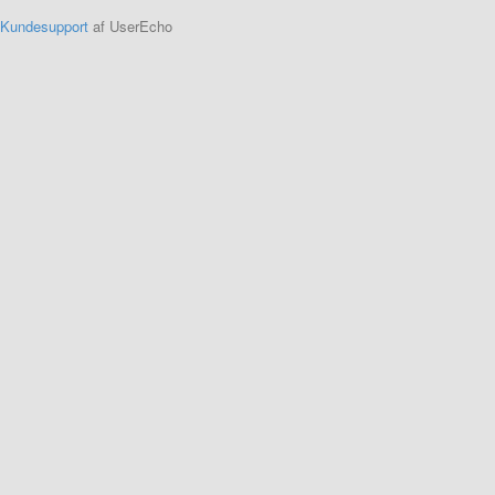
Kundesupport
af UserEcho