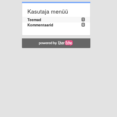
Kasutaja menüü
Teemad
1
Kommentaarid
0