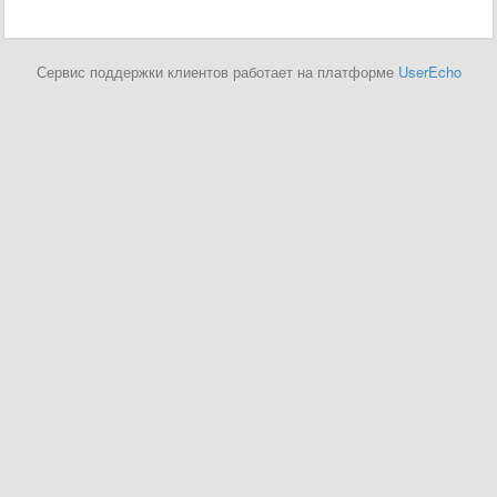
Сервис поддержки клиентов работает на платформе
UserEcho