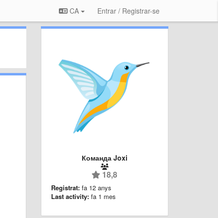
CA
Entrar / Registrar-se
Команда Joxi
18,8
Registrat:
fa 12 anys
Last activity:
fa 1 mes