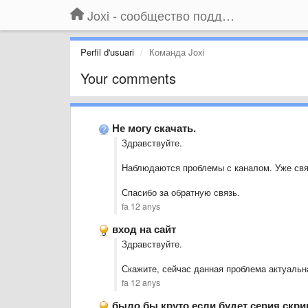
Joxi - сообщество поддержки
Perfil d'usuari
Команда Joxi
Your comments
Не могу скачать.
Здравствуйте.
Наблюдаются проблемы с каналом. Уже свя
Спасибо за обратную связь.
fa 12 anys
вход на сайт
Здравствуйте.
Скажите, сейчас данная проблема актуальн
fa 12 anys
было бы круто если будет серия скр