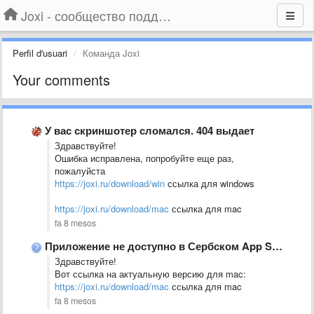
Joxi - сообщество поддержки
Perfil d'usuari
Команда Joxi
Your comments
У вас скриншотер сломался. 404 выдает
Здравствуйте!
Ошибка исправлена, попробуйте еще раз,
пожалуйста
https://joxi.ru/download/win
ссылка для windows
https://joxi.ru/download/mac
ссылка для mac
fa 8 mesos
Приложение не доступно в Сербском App Store.
Здравствуйте!
Вот ссылка на актуальную версию для mac:
https://joxi.ru/download/mac
ссылка для mac
fa 8 mesos