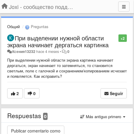
Joxi - сообщество поддержки
Общий
Preguntas
При выделении нужной области
+2
экрана начинает дергаться картинка
Ксения13232
hace 4 meses
•
0
При выделении нужной области экрана картинка начинает
дергаться, экран начинает то затемняться, то становится
светлым, поле с галочкой и сохранением/копированием исчезает
и появляется. Как исправить?
2
0
Seguir
Respuestas
0
Más antiguo primero