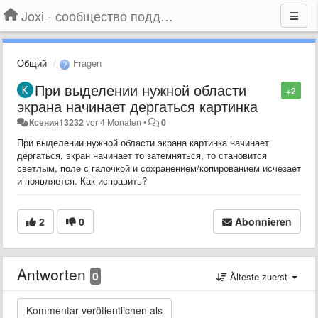
Joxi - сообщество поддержки
Общий
Fragen
При выделении нужной области
+2
экрана начинает дергаться картинка
Ксения13232
vor 4 Monaten
•
0
При выделении нужной области экрана картинка начинает
дергаться, экран начинает то затемняться, то становится
светлым, поле с галочкой и сохранением/копированием исчезает
и появляется. Как исправить?
2
0
Abonnieren
Antworten
0
Älteste zuerst